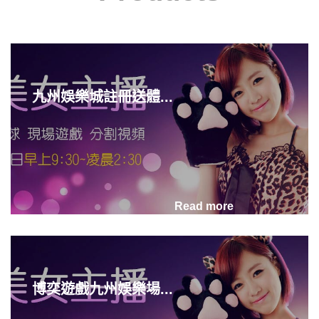
九州娛樂城註冊送體...
Read more
博奕遊戲九州娛樂場...