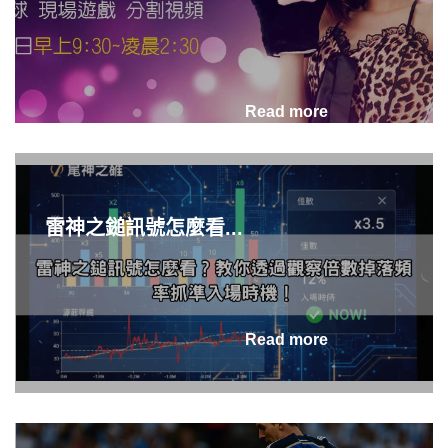
Read more
雷神之鎚訊號怎麼看...
Read more