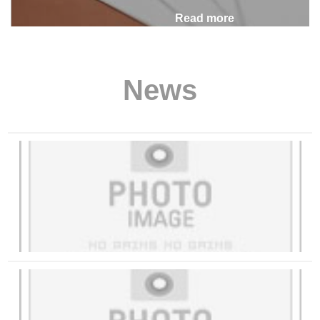
流暢，深受亞洲玩家喜愛。特別是
Read more
2025-03-07
在體育投注領域，I88提供覆蓋全球
NBA運彩投注攻略：賠率
賽事的即時盤口與賠率資訊，包括
台灣運彩（台灣運動彩券）是由台
分析、投注技巧與必勝策略
NBA、歐冠盃、MLB、NFL等頂尖
灣政府合法運營的運動彩票平台，
News
聯賽，並支援多種盤口格式與串關
為台灣民眾提供合法的運彩投注選
玩法，滿足不同層級玩家的需求。
項。自從台灣運彩成立以來，它不
僅吸引了大量運動迷，也成為了許
2024-12-16
多投注者的首選平台。台灣運彩的
九州無法登入究竟是技術故
主要特點是提供各種體育賽事的投
障還是永久關閉的徵兆？
注，包括足球、籃球、棒球、排球
等各項運動，並且依據賽事的類型
和受歡迎程度，提供不同的賠率和
投注方式。
2024-12-16
LEO娛樂城無法登入原因成
謎，是否與九州娛樂城一樣