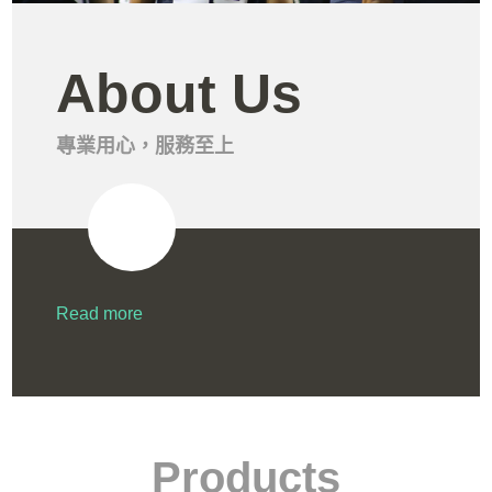
About Us
專業用心，服務至上
Read more
Products