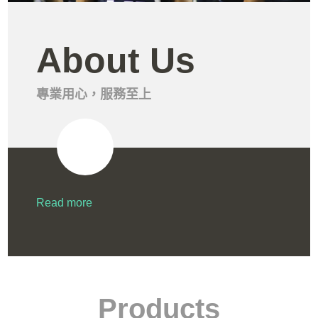
About Us
專業用心，服務至上
Read more
Products