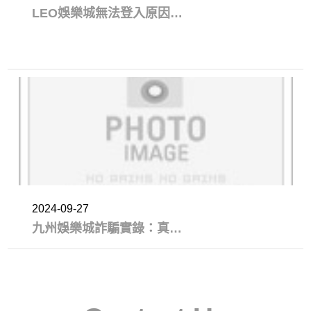
走向關閉？
2024-09-27
九州娛樂城詐騙實錄：真實
玩家血淚控訴不出金陷阱！