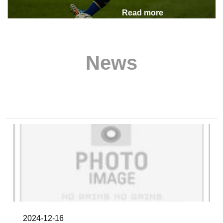
注，包括足球、籃球、棒球、排球
Read more
等各項運動，並且依據賽事的類型
和受歡迎程度，提供不同的賠率和
2024-12-16
投注方式。
九州無法登入究竟是技術故
News
障還是永久關閉的徵兆？
2024-12-16
LEO娛樂城無法登入原因成
謎，是否與九州娛樂城一樣