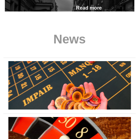
Read more
2022-03-15
娛樂城如何在台灣玩在線賭
娛樂城在老虎機中，相似之處更加
場老虎機
驚人。在以陸地為主的完全賭場
News
中，老虎機不再是機械的“單臂強
盜”。您將在陸地在線賭場玩的自動
老虎機與您將在互聯網在線玩的自
2022-01-04
動老虎機完全相似賭場。
百家樂台灣有哪些很棒的在
百家樂關於基諾，您需要不要忘記
線賭場遊戲
的一個要素是，它遠非一項真正的
危險運動。沒有任何方式可以預期
會抽取哪些數字。並且前面的球體
現在將不再對下一個球體產生影
2021-12-14
響。這項運動被認為是自然的娛
i88娛樂城台灣的紙牌遊戲
樂。
i88娛樂城百家樂在線賭場運動及其
是怎樣的