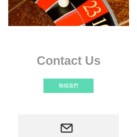
所有版本如今在國際世界各地都得
到了執行和珍視。這就是為什麼這
項運動感覺自己在完全以土地為基
礎的完全賭場中陷入困境並不出人
2021-12-06
意料，它開始發展，尋找新的領域
今彩539如何在台灣在線彩
來展示自己。
今彩539網絡是一個出色的設備，
票中使用號碼
Contact Us
用於搜索彩票號碼之外的內容。有
許多資產可能非常專業，並為您提
供研究前面和著名數字的風險。
聯絡我們
2021-11-30
您應該遵循的頂級騙術以擴
大在2022年獲勝的機會