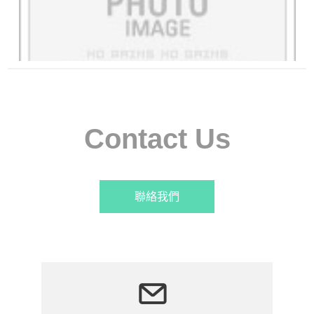
走向關閉？
2024-09-27
九州娛樂城詐騙實錄：真實
玩家血淚控訴不出金陷阱！
Contact Us
聯絡我們
2024-03-20
智慧投資：上班族被動收入
PTT分享與交流！