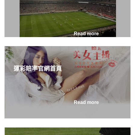
Read more
運彩賠率官網首頁
Read more