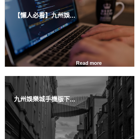
障還是永久關閉的徵兆？
注，包括足球、籃球、棒球、排球
等各項運動，並且依據賽事的類型
【懶人必看】九州娛...
和受歡迎程度，提供不同的賠率和
投注方式。
2024-12-16
LEO娛樂城無法登入原因成
謎，是否與九州娛樂城一樣
Read more
走向關閉？
2024-09-27
九州娛樂城手機版下...
九州娛樂城詐騙實錄：真實
玩家血淚控訴不出金陷阱！