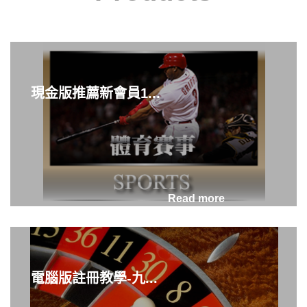
現金版推薦新會員1...
Read more
電腦版註冊教學-九...