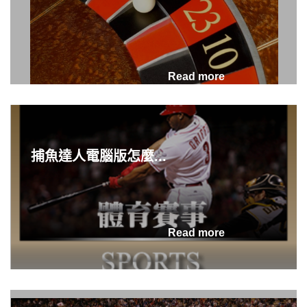
Read more
捕魚達人電腦版怎麼...
Read more
2025-04-17
NBA運彩投注策略與賽事
I88娛樂城是近年線上博弈市場中頗
數據分析：提升命中率的實
具知名度的娛樂品牌，以豐富的體
務研究