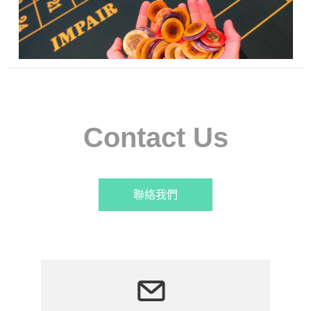
百家樂關於基諾，您需要不要忘記
線賭場遊戲
的一個要素是，它遠非一項真正的
危險運動。沒有任何方式可以預期
會抽取哪些數字。並且前面的球體
現在將不再對下一個球體產生影
2021-12-14
響。這項運動被認為是自然的娛
i88娛樂城台灣的紙牌遊戲
樂。
Contact Us
i88娛樂城百家樂在線賭場運動及其
是怎樣的
所有版本如今在國際世界各地都得
到了執行和珍視。這就是為什麼這
聯絡我們
項運動感覺自己在完全以土地為基
礎的完全賭場中陷入困境並不出人
2021-12-06
意料，它開始發展，尋找新的領域
今彩539如何在台灣在線彩
來展示自己。
今彩539網絡是一個出色的設備，
票中使用號碼
用於搜索彩票號碼之外的內容。有
許多資產可能非常專業，並為您提