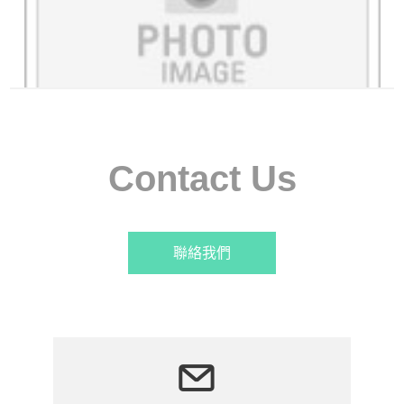
走向關閉？
2024-09-27
九州娛樂城詐騙實錄：真實
玩家血淚控訴不出金陷阱！
Contact Us
聯絡我們
2024-03-20
智慧投資：上班族被動收入
PTT分享與交流！