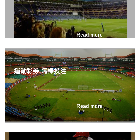
Read more
運動彩券-職棒投注...
Read more