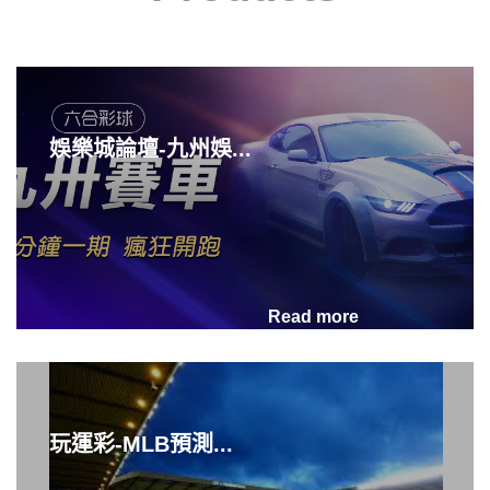
娛樂城論壇-九州娛...
Read more
玩運彩-MLB預測...