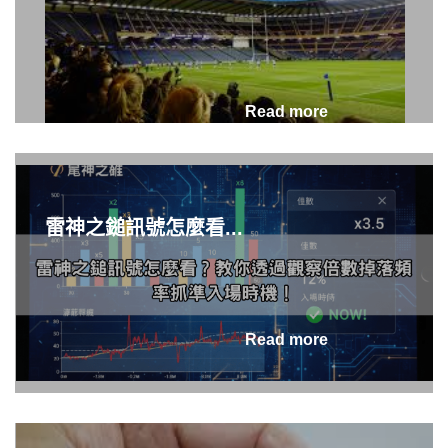
Read more
雷神之鎚訊號怎麼看...
Read more