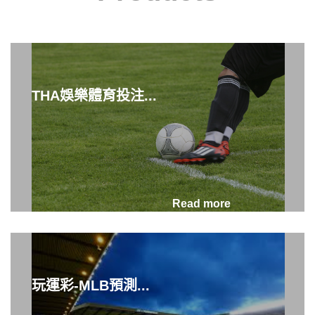
THA娛樂體育投注...
Read more
玩運彩-MLB預測...