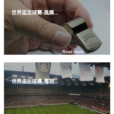
世界盃足球賽-風靡...
Read more
2025-04-17
世界盃足球賽-電視...
NBA運彩投注策略與賽事
I88娛樂城是近年線上博弈市場中頗
數據分析：提升命中率的實
具知名度的娛樂品牌，以豐富的體
務研究
育博彩、真人娛樂與電子遊戲為核
心特色。平台操作簡便、頁面設計