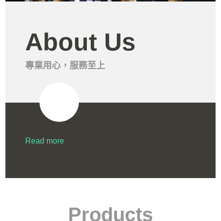
About Us
專業用心，服務至上
Read more
Products