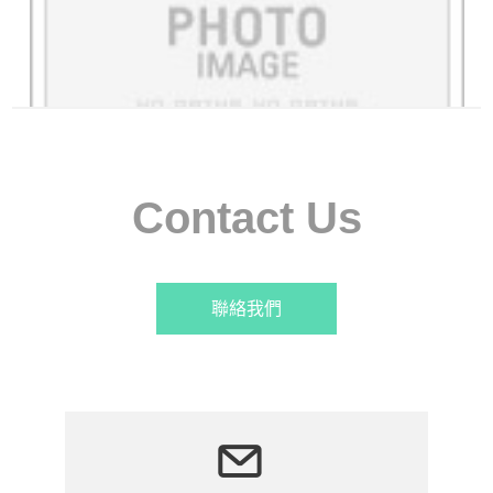
走向關閉？
2024-09-27
九州娛樂城詐騙實錄：真實
玩家血淚控訴不出金陷阱！
Contact Us
聯絡我們
2024-03-20
智慧投資：上班族被動收入
PTT分享與交流！