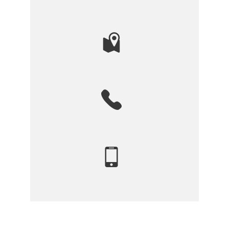
礎的完全賭場中陷入困境並不出人
2021-12-06
意料，它開始發展，尋找新的領域
今彩539如何在台灣在線彩
來展示自己。
今彩539網絡是一個出色的設備，
票中使用號碼
用於搜索彩票號碼之外的內容。有
許多資產可能非常專業，並為您提
供研究前面和著名數字的風險。
2021-11-30
您應該遵循的頂級騙術以擴
大在2022年獲勝的機會
2021-11-25
世界盃賠率如何在台灣的足