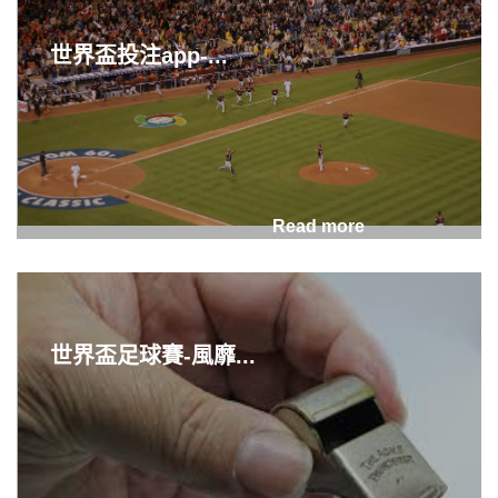
世界盃投注app-...
2024-03-20
智慧投資：上班族被動收入
PTT分享與交流！
Read more
2023-02-07
世界盃足球賽-風靡...
在線玩百家樂專家指南
百家樂是一款流行的娛樂城遊戲，
已經存在了幾個世紀，但現在可以
在線玩了。對於想要在舒適的家中
享受遊戲的刺激和快節奏動作的玩