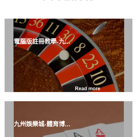
2025-04-17
電腦版註冊教學-九...
NBA運彩投注策略與賽事
I88娛樂城是近年線上博弈市場中頗
數據分析：提升命中率的實
具知名度的娛樂品牌，以豐富的體
務研究
育博彩、真人娛樂與電子遊戲為核
心特色。平台操作簡便、頁面設計
流暢，深受亞洲玩家喜愛。特別是
Read more
2025-03-07
在體育投注領域，I88提供覆蓋全球
NBA運彩投注攻略：賠率
賽事的即時盤口與賠率資訊，包括
台灣運彩（台灣運動彩券）是由台
分析、投注技巧與必勝策略
NBA、歐冠盃、MLB、NFL等頂尖
灣政府合法運營的運動彩票平台，
聯賽，並支援多種盤口格式與串關
九州娛樂城-體育博...
為台灣民眾提供合法的運彩投注選
玩法，滿足不同層級玩家的需求。
項。自從台灣運彩成立以來，它不