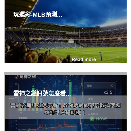
玩運彩-MLB預測...
Read more
2025-04-17
雷神之鎚訊號怎麼看...
NBA運彩投注策略與賽事
I88娛樂城是近年線上博弈市場中頗
數據分析：提升命中率的實
具知名度的娛樂品牌，以豐富的體
務研究
育博彩、真人娛樂與電子遊戲為核
心特色。平台操作簡便、頁面設計