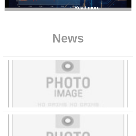
流暢，深受亞洲玩家喜愛。特別是
Read more
2025-03-07
在體育投注領域，I88提供覆蓋全球
NBA運彩投注攻略：賠率
賽事的即時盤口與賠率資訊，包括
台灣運彩（台灣運動彩券）是由台
分析、投注技巧與必勝策略
NBA、歐冠盃、MLB、NFL等頂尖
灣政府合法運營的運動彩票平台，
News
聯賽，並支援多種盤口格式與串關
為台灣民眾提供合法的運彩投注選
玩法，滿足不同層級玩家的需求。
項。自從台灣運彩成立以來，它不
僅吸引了大量運動迷，也成為了許
2024-12-16
多投注者的首選平台。台灣運彩的
九州無法登入究竟是技術故
主要特點是提供各種體育賽事的投
障還是永久關閉的徵兆？
注，包括足球、籃球、棒球、排球
等各項運動，並且依據賽事的類型
和受歡迎程度，提供不同的賠率和
投注方式。
2024-12-16
LEO娛樂城無法登入原因成
謎，是否與九州娛樂城一樣