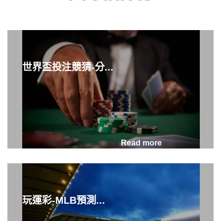
世界盃投注競猜-分...
Read more
玩運彩-MLB預測...