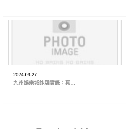
走向關閉？
2024-09-27
九州娛樂城詐騙實錄：真實
玩家血淚控訴不出金陷阱！