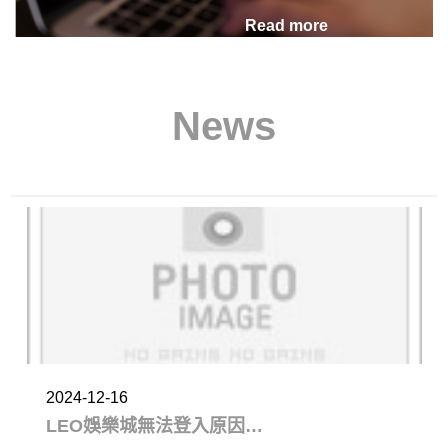
注，包括足球、籃球、棒球、排球
Read more
等各項運動，並且依據賽事的類型
和受歡迎程度，提供不同的賠率和
2024-12-16
投注方式。
九州無法登入究竟是技術故
News
障還是永久關閉的徵兆？
2024-12-16
LEO娛樂城無法登入原因成
謎，是否與九州娛樂城一樣