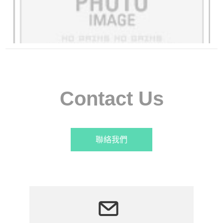
走向關閉？
2024-09-27
九州娛樂城詐騙實錄：真實
玩家血淚控訴不出金陷阱！
Contact Us
聯絡我們
2024-03-20
智慧投資：上班族被動收入
PTT分享與交流！