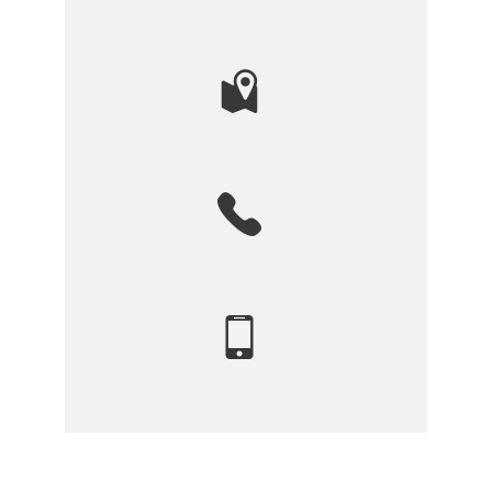
2023-02-07
在線玩百家樂專家指南
百家樂是一款流行的娛樂城遊戲，
已經存在了幾個世紀，但現在可以
在線玩了。對於想要在舒適的家中
享受遊戲的刺激和快節奏動作的玩
家來說，這是個好消息。這是在線
2023-01-25
玩百家樂的專家指南。
在線老虎機無需存款
無需存款的在線老虎機是指無需存
款即可在線玩的老虎機遊戲。這些
遊戲通常由在線娛樂城提供，以此
來吸引新玩家並讓他們有機會嘗試
娛樂城的產品，而無需自己承擔任
2023-01-13
何金錢風險。
在線運動的基礎場中投注
在線體育 場中投注 是一種賭博形