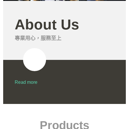
About Us
專業用心，服務至上
Read more
Products