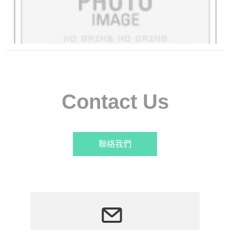
走向關閉？
2024-09-27
九州娛樂城詐騙實錄：真實
玩家血淚控訴不出金陷阱！
Contact Us
聯絡我們
2024-03-20
智慧投資：上班族被動收入
PTT分享與交流！